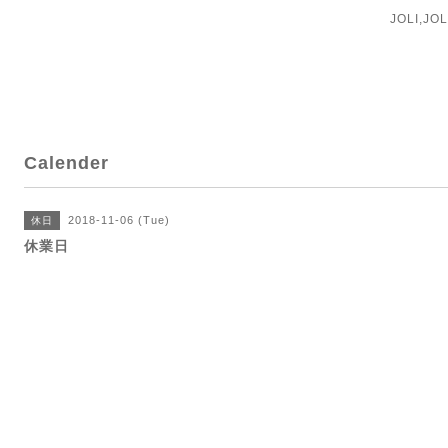
JOLI,J
Calender
2018-11-06 (Tue)
休日
休業日