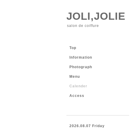
JOLI,JOLIE
salon de coiffure
Top
Information
Photograph
Menu
Calender
Access
2026.08.07 Friday