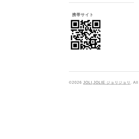
携帯サイト
©2026
JOLI,JOLIE ジョリジョリ
. Al