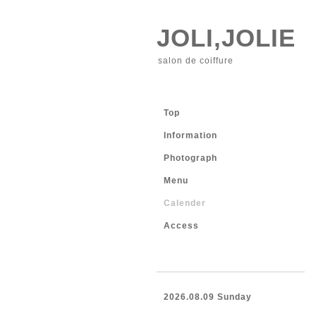
JOLI,JOLIE
salon de coiffure
Top
Information
Photograph
Menu
Calender
Access
2026.08.09 Sunday