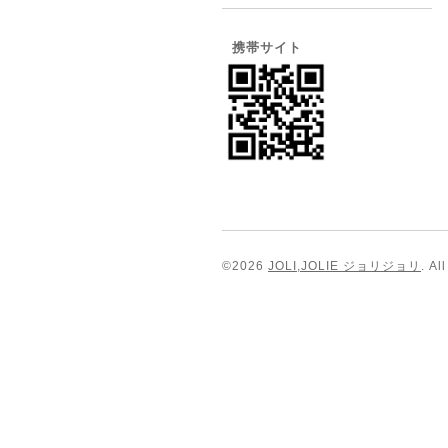
携帯サイト
©2026
JOLI,JOLIE ジョリジョリ
. Al