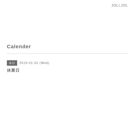
JOLI,J
Calender
2019-01-02 (Wed)
休日
休業日