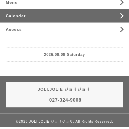
Menu
Calender
Access
2026.08.08 Saturday
JOLI,JOLIE ジョリジョリ
027-324-9008
©2026
JOLI,JOLIE ジョリジョリ
. All Rights Reserved.