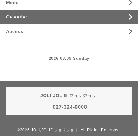
Menu
Calender
Access
2026.08.09 Sunday
JOLI,JOLIE ジョリジョリ
027-324-9008
©2026
JOLI,JOLIE ジョリジョリ
. All Rights Reserved.