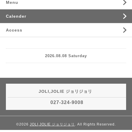
Menu
Calender
Access
2026.08.08 Saturday
JOLI,JOLIE ジョリジョリ
027-324-9008
©2026
JOLI,JOLIE ジョリジョリ
. All Rights Reserved.