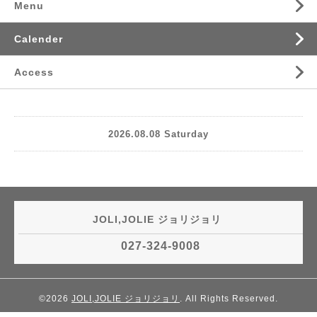
Menu
Calender
Access
2026.08.08 Saturday
JOLI,JOLIE ジョリジョリ
027-324-9008
©2026
JOLI,JOLIE ジョリジョリ
. All Rights Reserved.