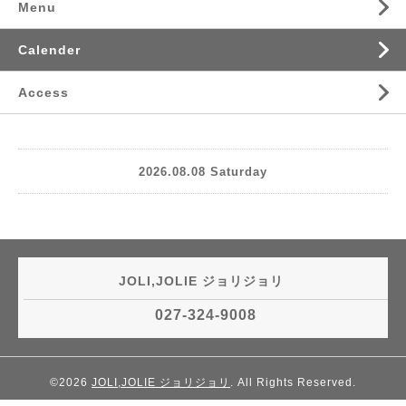
Menu
Calender
Access
2026.08.08 Saturday
JOLI,JOLIE ジョリジョリ
027-324-9008
©2026
JOLI,JOLIE ジョリジョリ
. All Rights Reserved.