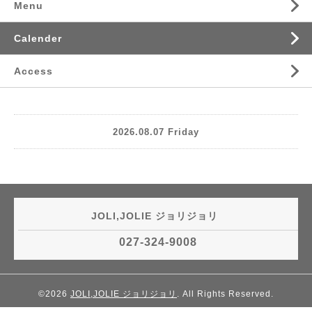
Menu
Calender
Access
2026.08.07 Friday
JOLI,JOLIE ジョリジョリ
027-324-9008
©2026
JOLI,JOLIE ジョリジョリ
. All Rights Reserved.