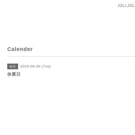
JOLI,J
Calender
2023-09-26 (Tue)
休日
休業日