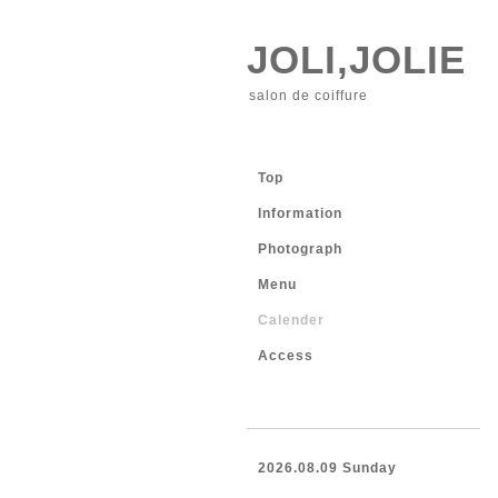
JOLI,JOLIE
salon de coiffure
Top
Information
Photograph
Menu
Calender
Access
2026.08.09 Sunday