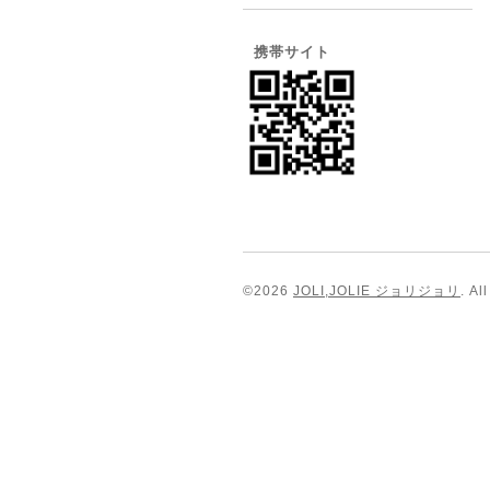
携帯サイト
©2026
JOLI,JOLIE ジョリジョリ
. Al