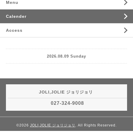
Menu
Calender
Access
2026.08.09 Sunday
JOLI,JOLIE ジョリジョリ
027-324-9008
©2026
JOLI,JOLIE ジョリジョリ
. All Rights Reserved.