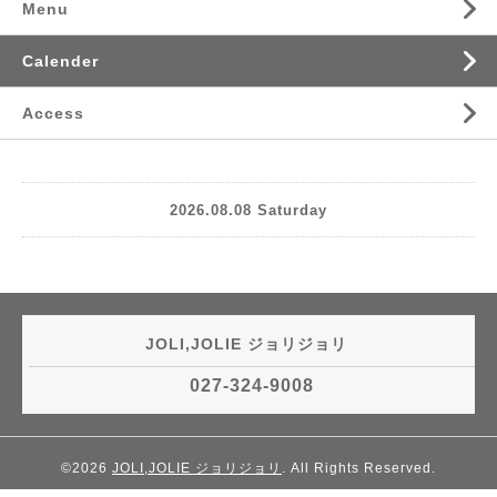
Menu
Calender
Access
2026.08.08 Saturday
JOLI,JOLIE ジョリジョリ
027-324-9008
©2026
JOLI,JOLIE ジョリジョリ
. All Rights Reserved.