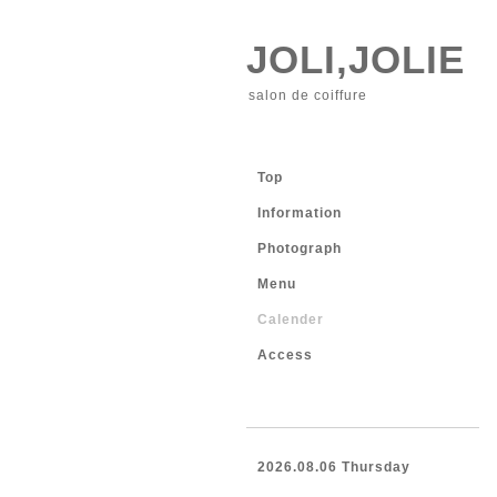
JOLI,JOLIE
salon de coiffure
Top
Information
Photograph
Menu
Calender
Access
2026.08.06 Thursday