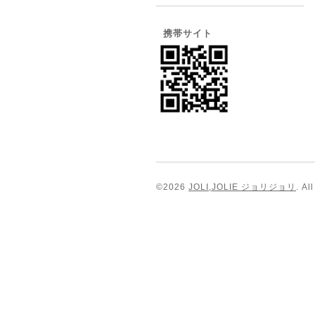
携帯サイト
©2026
JOLI,JOLIE ジョリジョリ
. Al