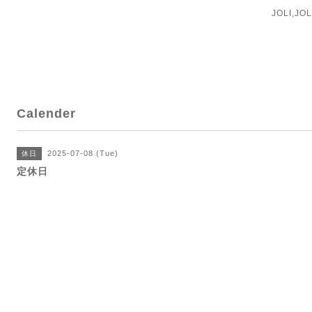
JOLI,J
Calender
2025-07-08 (Tue)
休日
定休日