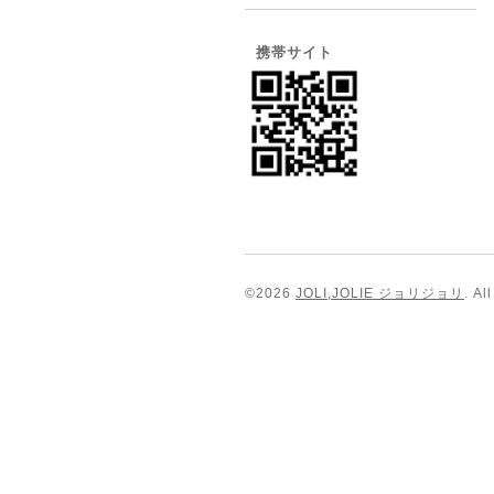
携帯サイト
©2026
JOLI,JOLIE ジョリジョリ
. Al