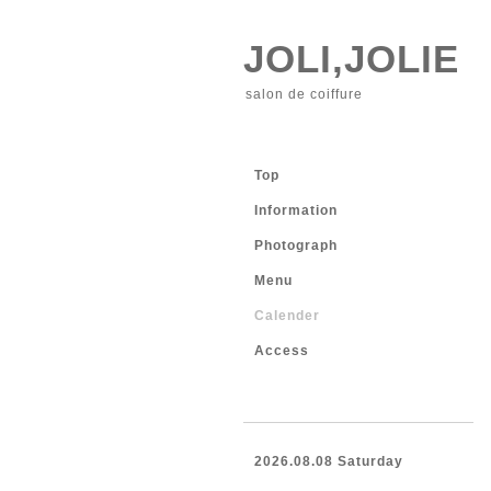
JOLI,JOLIE
salon de coiffure
Top
Information
Photograph
Menu
Calender
Access
2026.08.08 Saturday