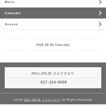
Menu
Calender
Access
2026.08.08 Saturday
JOLI,JOLIE ジョリジョリ
027-324-9008
©2026
JOLI,JOLIE ジョリジョリ
. All Rights Reserved.