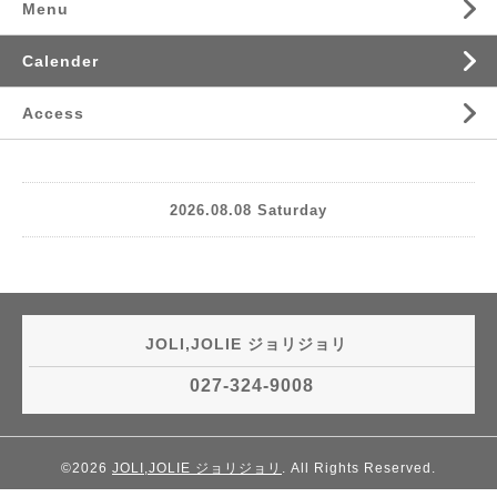
Menu
Calender
Access
2026.08.08 Saturday
JOLI,JOLIE ジョリジョリ
027-324-9008
©2026
JOLI,JOLIE ジョリジョリ
. All Rights Reserved.