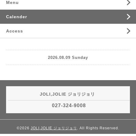
Menu
Calender
Access
2026.08.09 Sunday
JOLI,JOLIE ジョリジョリ
027-324-9008
©2026
JOLI,JOLIE ジョリジョリ
. All Rights Reserved.