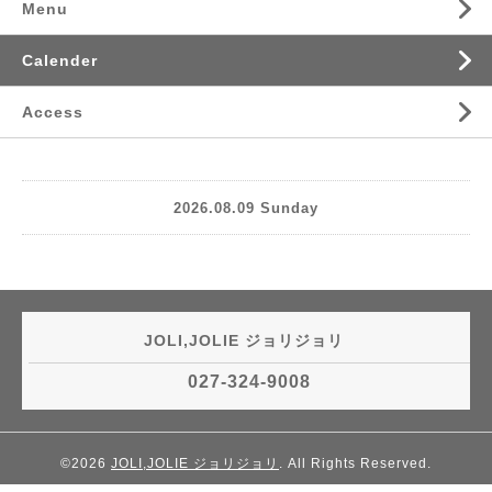
Menu
Calender
Access
2026.08.09 Sunday
JOLI,JOLIE ジョリジョリ
027-324-9008
©2026
JOLI,JOLIE ジョリジョリ
. All Rights Reserved.