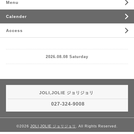
Menu
Calender
Access
2026.08.08 Saturday
JOLI,JOLIE ジョリジョリ
027-324-9008
©2026
JOLI,JOLIE ジョリジョリ
. All Rights Reserved.