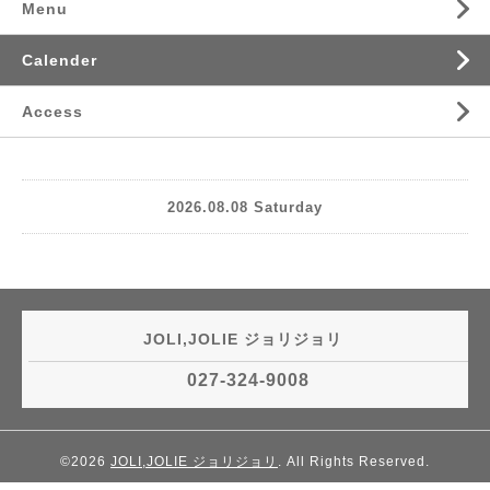
Menu
Calender
Access
2026.08.08 Saturday
JOLI,JOLIE ジョリジョリ
027-324-9008
©2026
JOLI,JOLIE ジョリジョリ
. All Rights Reserved.