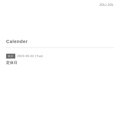
JOLI,J
Calender
2023-05-02 (Tue)
休日
定休日