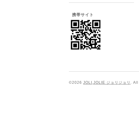
携帯サイト
©2026
JOLI,JOLIE ジョリジョリ
. Al