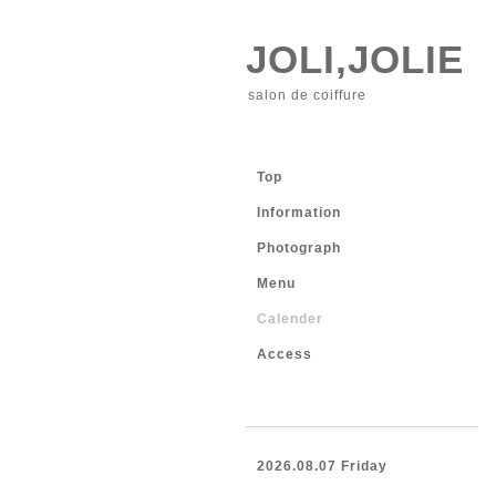
JOLI,JOLIE
salon de coiffure
Top
Information
Photograph
Menu
Calender
Access
2026.08.07 Friday